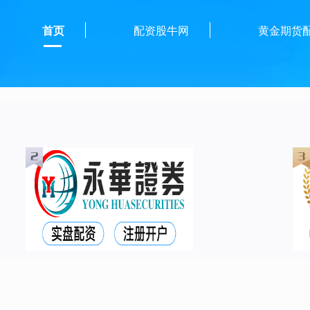
首页
配资股牛网
黄金期货