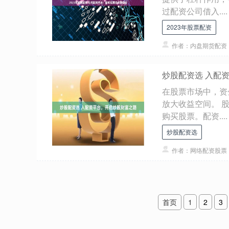
过配资公司借入....
2023年股票配资
作者：内盘期货配资
炒股配资选 入配
在股票市场中，资
放大收益空间。 
购买股票。配资....
炒股配资选
作者：网络配资股票
首页
1
2
3