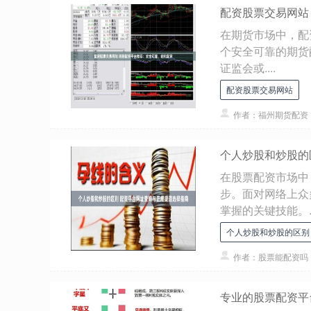
配资股票交易网站
在期货市场中，配
个安全可靠的期货配
证监会或....
配资股票交易网站
作者：福州期货配资
个人炒股和炒股的
在股票配资市场中
步。面对网络上众
掌握的关键技能。..
个人炒股和炒股的区别
作者：股票能配资吗
专业的股票配资平