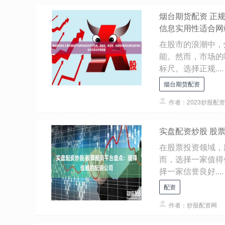
烟台期货配资 正
信息实用性适合网
在股市的浪潮中，
能。然而，市场的
标尺。选择正规....
烟台期货配资
作者：2023炒股配资
实盘配资炒股 股
在股票投资领域，
而，选择一家值得
择一家信誉良好....
配资
作者：炒股配资网