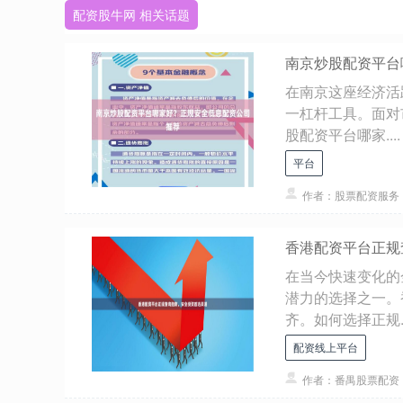
配资股牛网 相关话题
南京炒股配资平台
在南京这座经济活
一杠杆工具。面对
股配资平台哪家....
平台
作者：股票配资服务
香港配资平台正规
在当今快速变化的
潜力的选择之一。
齐。如何选择正规..
配资线上平台
作者：番禺股票配资