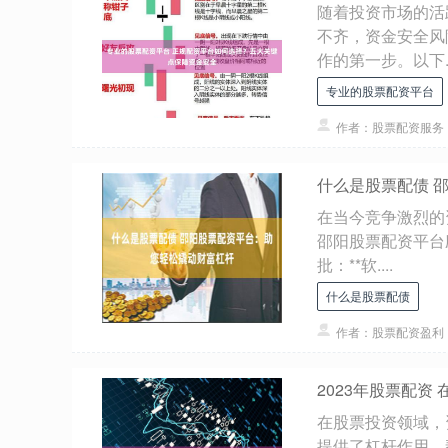
随着投资市场的活
不齐，资金安全风
作的第一步。以下..
专业的股票配资平台
作者：股票配资服务
什么是股票配债 
在当今竞争激烈的
邵阳股票配资平台
批：**软....
什么是股票配债
作者：股票配资盈利
2023年股票配资
在股票投资领域，
提供了杠杆作用，