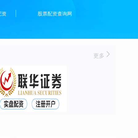
配资
股票配资查询网
更多