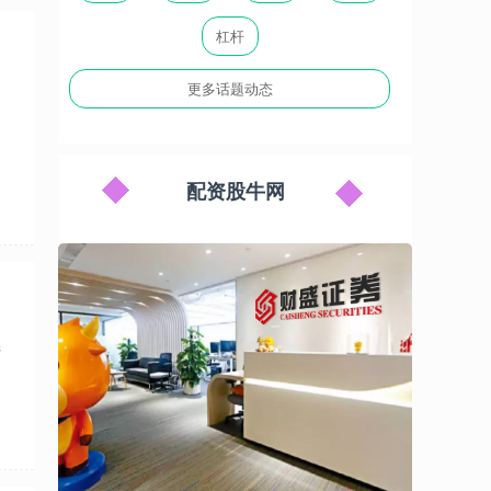
和
杠杆
更多话题动态
配资股牛网
选