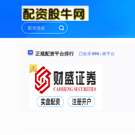
正规配资平台排行
已收录
999
+家平台