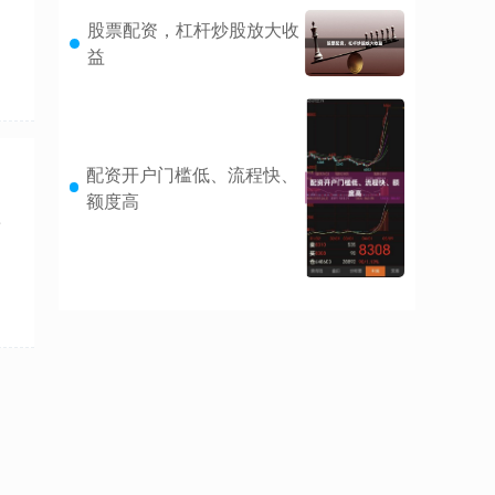
股票配资，杠杆炒股放大收
益
配资开户门槛低、流程快、
额度高
于