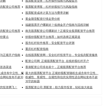
详解
股票配资业务：杠杆操作指南与风险提示
息配资公司推荐
股票配资博客：杠杆炒股技巧与风险指南
股票配资成本计算方法与费率详解
黄金期货配资行情走势分析
福建股票开户哪家好？低佣金开户指南与流程详解
息配资公司推荐
南充股票配资公司哪家好？正规安全股票配资平台推荐
控要点
炒股炒股配资平台推荐：如何选择正规渠道
股市杠杆软件推荐：安全配资平台评测
重庆杠杆配资指南
与正规开户指南
在线股票配资网：安全杠杆投资平台，专业低息配资服务
配资公司网_正规股票配资平台_在线炒股杠杆开户
首选渠道
香港配资公司排名前十，正规股票配资平台推荐
生成含有中立性、权
最大的股票配资平台 正规炒股配资随机生成含有中立性、
合网站发布不超30
权威性、客观性、合规性和信息实用性适合网站发布不超
30字的标题
助您投资腾飞！
股票配资公司 票配资：助力股市投资，轻松放大收益