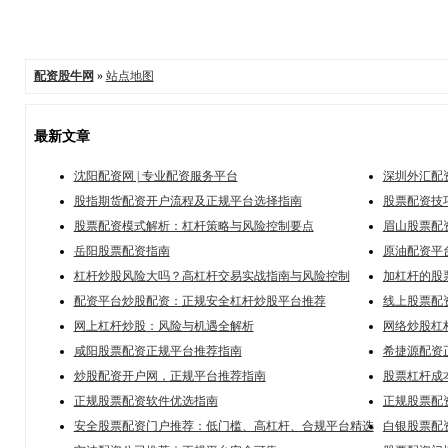
配资股牛网
»
站点地图
最新文章
沈阳配资网 | 专业配资服务平台
深圳外汇配
股指期货配资开户流程及正规平台选择指南
股票配资技
股票配资模式解析：杠杆策略与风险控制要点
眉山股票配
岳阳股票配资指南
原油配资平
杠杆炒股风险大吗？高杠杆交易实战指南与风险控制
加杠杆的股
配资平台炒股配资：正规安全杠杆炒股平台推荐
线上股票配
网上杠杆炒股：风险与机遇全解析
网络炒股杠
咸阳股票配资正规平台推荐指南
希捷源配资
炒股配资开户网，正规平台推荐指南
股票杠杆成
正规股票配资软件优选指南
正规股票配资
安全股票配资门户推荐：低门槛、高杠杆、合规平台精选
白银股票配