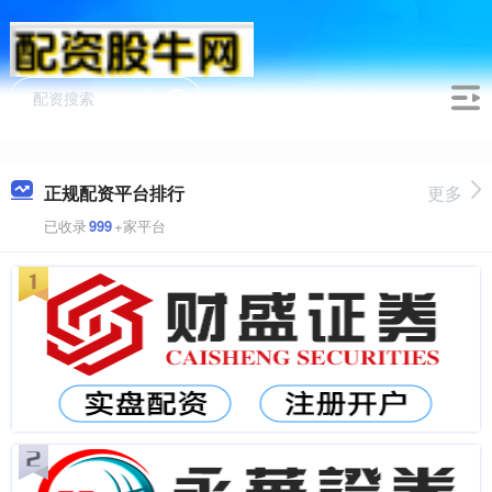
正规配资平台排行
更多
已收录
999
+家平台