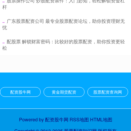
​股票操作公司 炒股配资条件：入门必知，轻松解锁资金杠
杆
​广东股票配资公司 最专业股票配资论坛，助你投资理财无
忧
​配股票 解锁财富密码：比较好的股票配资，助你投资更轻
松
配资股牛网
黄金期货配资
股票配资查询网
Powered by
配资股牛网
RSS地图
HTML地图
Copyright
© 2013-2025
股票配资知识网
版权所有