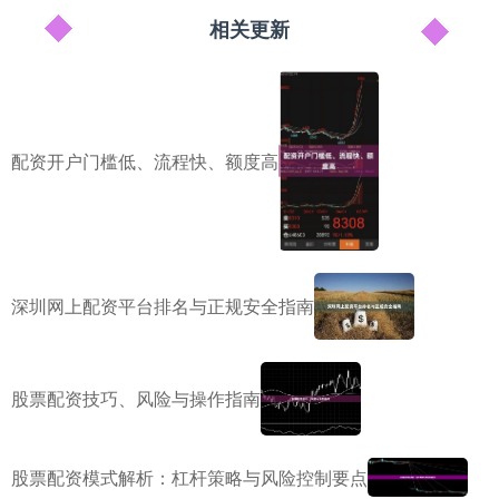
相关更新
配资开户门槛低、流程快、额度高
深圳网上配资平台排名与正规安全指南
股票配资技巧、风险与操作指南
股票配资模式解析：杠杆策略与风险控制要点