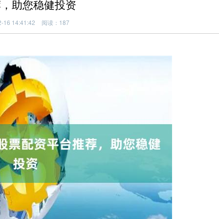
荐，助您稳健投资
16 14:41:42
阅读：187