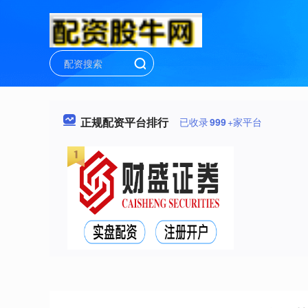
正规配资平台排行
已收录
999
+家平台