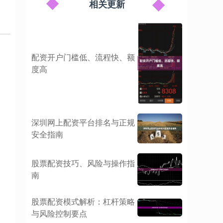
相关更新
配资开户门槛低、流程快、额
度高
深圳网上配资平台排名与正规
安全指南
股票配资技巧、风险与操作指
南
股票配资模式解析：杠杆策略
与风险控制要点