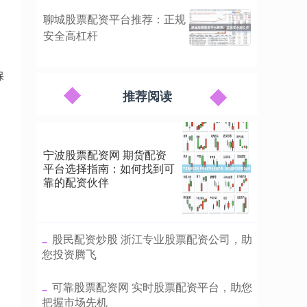
聊城股票配资平台推荐：正规
安全高杠杆
保
推荐阅读
宁波股票配资网 期货配资
平台选择指南：如何找到可
靠的配资伙伴
​股民配资炒股 浙江专业股票配资公司，助
您投资腾飞
​可靠股票配资网 实时股票配资平台，助您
把握市场先机