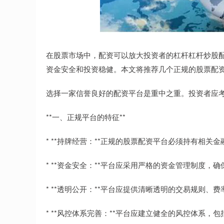
在股票市场中，配资可以放大投资者的杠杆杠杆炒股
资金安全和投资稳健。本文将推荐几个正规的股票配
选择一家信誉良好的配资平台是重中之重。投资者应
**一、正规平台的特征**
* **持牌经营：**正规的股票配资平台必须持有相
* **资金安全：**平台应采用严格的资金管理制度，
* **透明公开：**平台应提供清晰透明的交易规则
* **风控体系完善：**平台应建立健全的风控体系