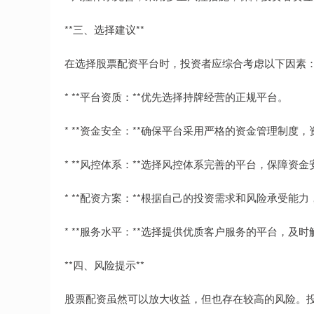
**三、选择建议**
在选择股票配资平台时，投资者应综合考虑以下因素
* **平台资质：**优先选择持牌经营的正规平台。
* **资金安全：**确保平台采用严格的资金管理制度
* **风控体系：**选择风控体系完善的平台，保障资金
* **配资方案：**根据自己的投资需求和风险承受能
* **服务水平：**选择提供优质客户服务的平台，及
**四、风险提示**
股票配资虽然可以放大收益，但也存在较高的风险。