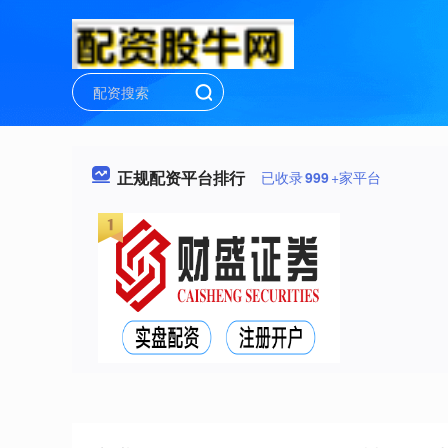
正规配资平台排行
已收录
999
+家平台