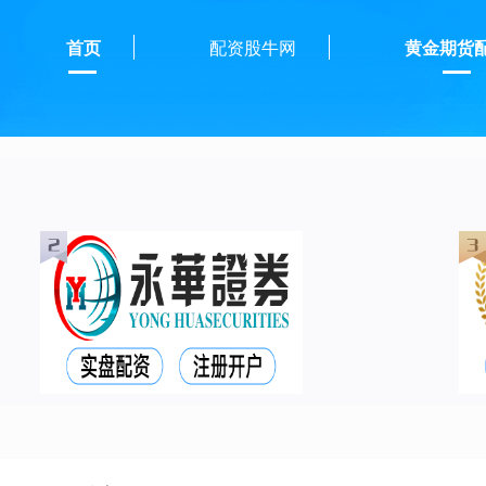
首页
配资股牛网
黄金期货