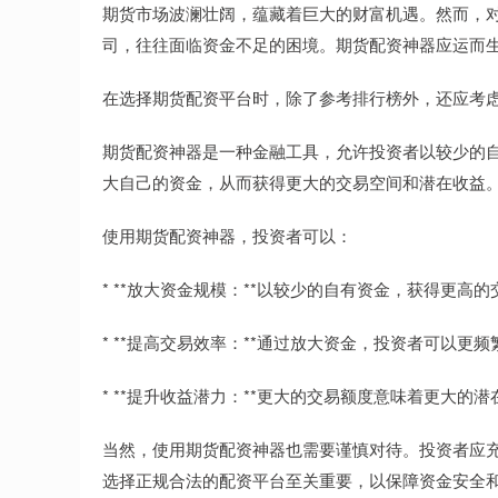
期货市场波澜壮阔，蕴藏着巨大的财富机遇。然而，
司，往往面临资金不足的困境。期货配资神器应运而
在选择期货配资平台时，除了参考排行榜外，还应考
期货配资神器是一种金融工具，允许投资者以较少的
大自己的资金，从而获得更大的交易空间和潜在收益
使用期货配资神器，投资者可以：
* **放大资金规模：**以较少的自有资金，获得更高
* **提高交易效率：**通过放大资金，投资者可以更
* **提升收益潜力：**更大的交易额度意味着更大
当然，使用期货配资神器也需要谨慎对待。投资者应
选择正规合法的配资平台至关重要，以保障资金安全