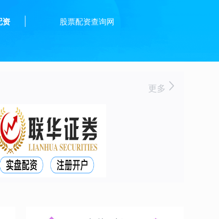
配资
股票配资查询网
更多