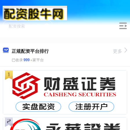
正规配资平台排行
更多
已收录
999
+家平台