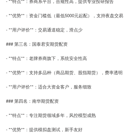
- **特点**：券商系平台，合规性高，提供专业投研报告
- **优势**：资金门槛低（最低5000元起配），支持夜盘交易
- **用户评价**：交易通道稳定，滑点少
### 第三名：国泰君安期货配资
- **特点**：老牌券商旗下，系统安全性高
- **优势**：支持多品种（商品期货、股指期货），费率透明
- **用户评价**：适合大资金客户，服务细致
### 第四名：南华期货配资
- **特点**：专注期货领域多年，风控模型成熟
- **优势**：提供模拟盘测试，新手友好