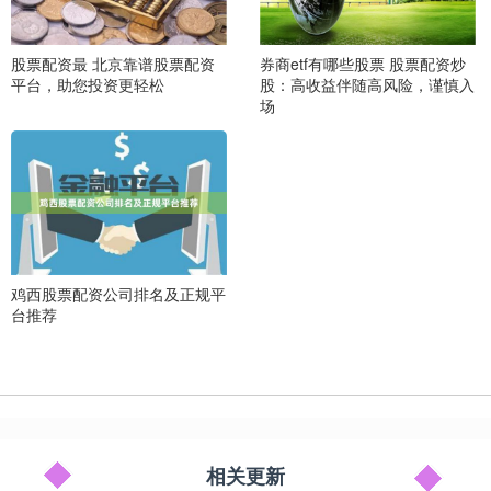
股票配资最 北京靠谱股票配资
券商etf有哪些股票 股票配资炒
平台，助您投资更轻松
股：高收益伴随高风险，谨慎入
场
鸡西股票配资公司排名及正规平
台推荐
相关更新