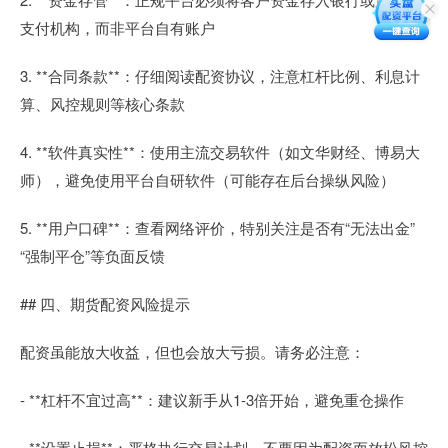
支付机构，而非平台自有账户
3. **合同条款**：仔细阅读配资协议，注意杠杆比例、利息计
算、风控规则等核心条款
4. **软件真实性**：使用主流交易软件（如文华财经、博易大
师），避免使用平台自研软件（可能存在后台操纵风险）
5. **用户口碑**：查看网络评价，特别关注是否有“无法出金”
“强制平仓”等负面反馈
## 四、期货配资风险提示
配资虽能放大收益，但也会放大亏损。请务必注意：
- **杠杆不宜过高**：建议新手从1-3倍开始，避免重仓操作
- **设置止损**：严格执行交易计划，不要因为配资而放松风控